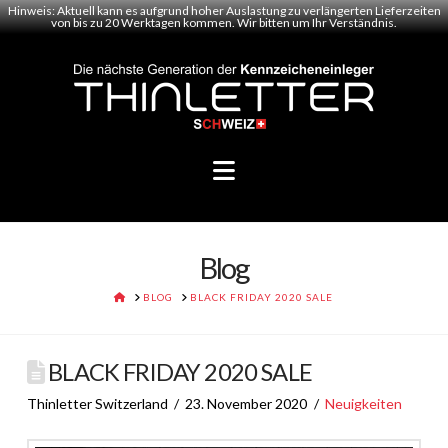
Hinweis: Aktuell kann es aufgrund hoher Auslastung zu verlängerten Lieferzeiten
von bis zu 20 Werktagen kommen. Wir bitten um Ihr Verständnis.
Navigation
Blog
HOME
BLOG
BLACK FRIDAY 2020 SALE
BLACK FRIDAY 2020 SALE
Thinletter Switzerland
23. November 2020
Neuigkeiten