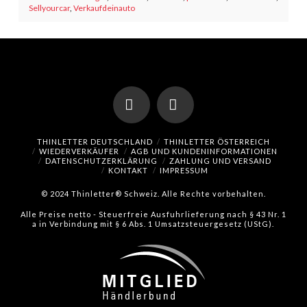
Sellyourcar
,
Verkaufdeinauto
Facebook
Instagram
THINLETTER DEUTSCHLAND
THINLETTER ÖSTERREICH
WIEDERVERKÄUFER
AGB UND KUNDENINFORMATIONEN
DATENSCHUTZERKLÄRUNG
ZAHLUNG UND VERSAND
KONTAKT
IMPRESSUM
© 2024 Thinletter® Schweiz. Alle Rechte vorbehalten.
Alle Preise netto - Steuerfreie Ausfuhrlieferung nach § 43 Nr. 1
a in Verbindung mit § 6 Abs. 1 Umsatzsteuergesetz (UStG).