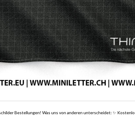
ollschilder Bestellungen! Was uns von anderen unterscheidet: ✨ Kostenl