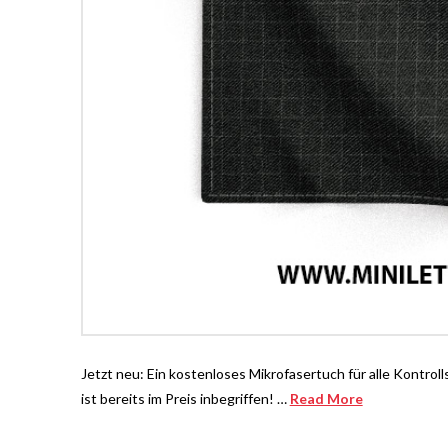
Jetzt neu: Ein kostenloses Mikrofasertuch für alle Kontr
ist bereits im Preis inbegriffen! …
Read More