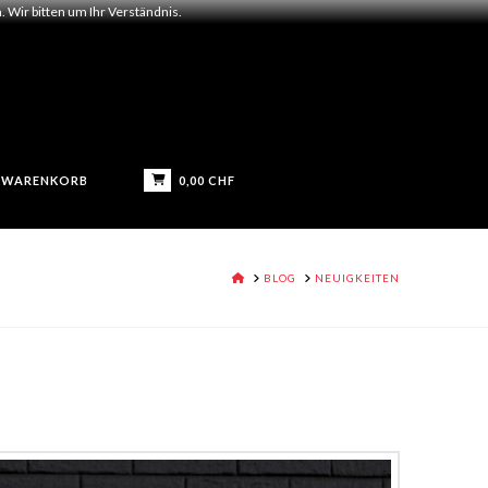
 Wir bitten um Ihr Verständnis.
0,00
CHF
WARENKORB
HOME
BLOG
NEUIGKEITEN