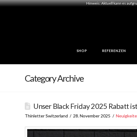
Hinweis: Aktuell kann es aufgr
SHOP
REFERENZEN
Category Archive
Unser Black Friday 2025 Rabatt ist
Thinletter Switzerland
28. November 2025
Neuigkeit