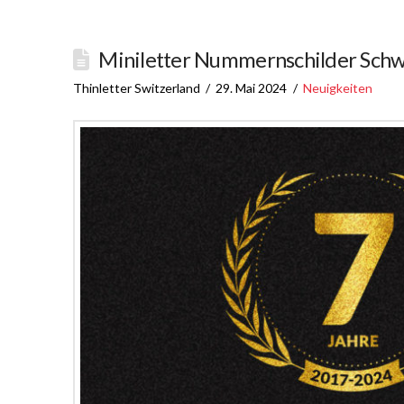
Miniletter Nummernschilder Sch
Thinletter Switzerland
29. Mai 2024
Neuigkeiten