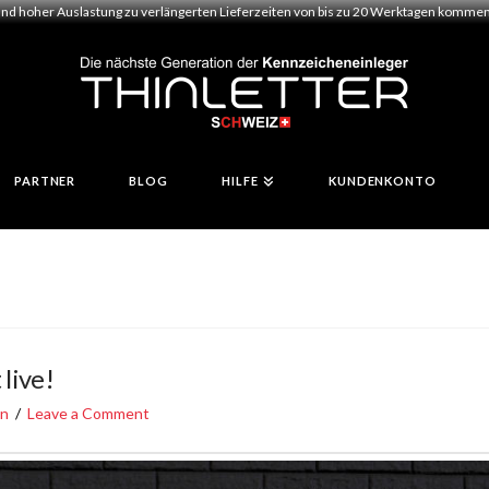
und hoher Auslastung zu verlängerten Lieferzeiten von bis zu 20 Werktagen kommen.
PARTNER
BLOG
HILFE
KUNDENKONTO
 live!
en
Leave a Comment