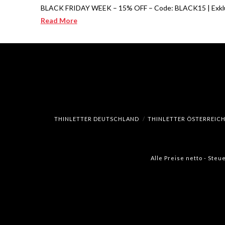
BLACK FRIDAY WEEK – 15% OFF – Code: BLACK15 | Exklus
Read More
THINLETTER DEUTSCHLAND
THINLETTER ÖSTERREIC
Alle Preise netto - Steu