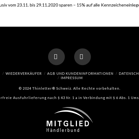
iv vom 23.11. bis 29.11.2020 sparen – 15% auf alle Kennzeichenein
Facebook
Instagram
H
WIEDERVERKÄUFER
AGB UND KUNDENINFORMATIONEN
DATENSC
IMPRESSUM
© 2024 Thinletter® Schweiz. Alle Rechte vorbehalten.
erfreie Ausfuhrlieferung nach § 43 Nr. 1 a in Verbindung mit § 6 Abs. 1 U