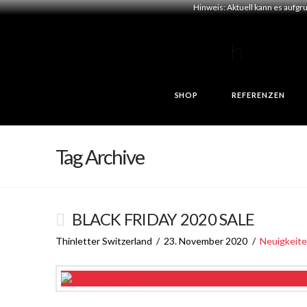
Hinweis: Aktuell kann es aufgr
SHOP
REFERENZEN
Tag Archive
BLACK FRIDAY 2020 SALE
Thinletter Switzerland
23. November 2020
Neuigkeit