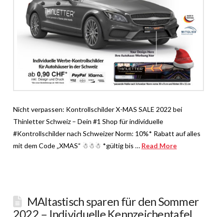
Nicht verpassen: Kontrollschilder X-MAS SALE 2022 bei
Thinletter Schweiz – Dein #1 Shop für individuelle
#Kontrollschilder nach Schweizer Norm: 10%* Rabatt auf alles
mit dem Code „XMAS“ ☃☃☃ *gültig bis …
Read More
MAItastisch sparen für den Sommer
2022 – Individuelle Kennzeichentafel