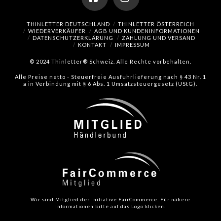
Facebook
Instagram
THINLETTER DEUTSCHLAND
THINLETTER ÖSTERREICH
WIEDERVERKÄUFER
AGB UND KUNDENINFORMATIONEN
DATENSCHUTZERKLÄRUNG
ZAHLUNG UND VERSAND
KONTAKT
IMPRESSUM
© 2024 Thinletter® Schweiz. Alle Rechte vorbehalten.
Alle Preise netto - Steuerfreie Ausfuhrlieferung nach § 43 Nr. 1
a in Verbindung mit § 6 Abs. 1 Umsatzsteuergesetz (UStG).
Wir sind Mitglied der Initiative FairCommerce.
Für nähere
Informationen bitte auf das Logo klicken.