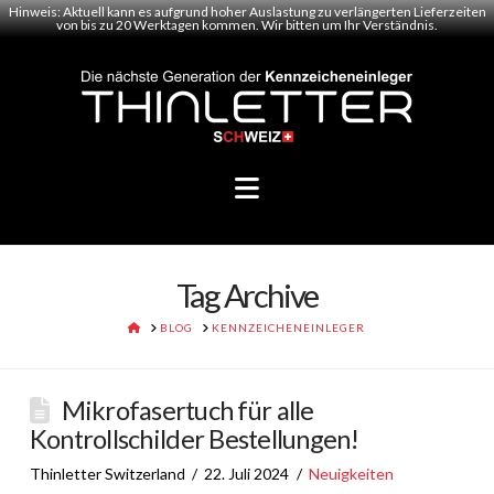
Hinweis: Aktuell kann es aufgrund hoher Auslastung zu verlängerten Lieferzeiten
von bis zu 20 Werktagen kommen. Wir bitten um Ihr Verständnis.
Navigation
Tag Archive
HOME
BLOG
KENNZEICHENEINLEGER
Mikrofasertuch für alle
Kontrollschilder Bestellungen!
Thinletter Switzerland
22. Juli 2024
Neuigkeiten