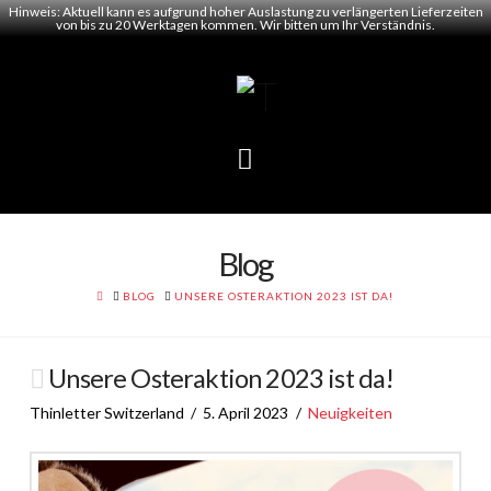
Hinweis: Aktuell kann es aufgrund hoher Auslastung zu verlängerten Lieferzeiten
von bis zu 20 Werktagen kommen. Wir bitten um Ihr Verständnis.
Navigation
Blog
HOME
BLOG
UNSERE OSTERAKTION 2023 IST DA!
Unsere Osteraktion 2023 ist da!
Thinletter Switzerland
5. April 2023
Neuigkeiten