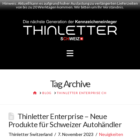
Hinweis: Aktuell kann es aufgrund hoher Auslastung zu verlängerten Lieferzeiten
von bis zu 20 Werktagen kommen. Wir bitten um Ihr Verständnis.
Navigation
Tag Archive
HOME
BLOG
THINLETTER ENTERPRISE CH
Thinletter Enterprise – Neue
Produkte für Schweizer Autohändler
Thinletter Switzerland
7. November 2023
Neuigkeiten