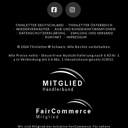
Facebook
Instagram
THINLETTER DEUTSCHLAND
THINLETTER ÖSTERREICH
WIEDERVERKÄUFER
AGB UND KUNDENINFORMATIONEN
DATENSCHUTZERKLÄRUNG
ZAHLUNG UND VERSAND
KONTAKT
IMPRESSUM
© 2024 Thinletter® Schweiz. Alle Rechte vorbehalten.
Alle Preise netto - Steuerfreie Ausfuhrlieferung nach § 43 Nr. 1
a in Verbindung mit § 6 Abs. 1 Umsatzsteuergesetz (UStG).
Wir sind Mitglied der Initiative FairCommerce.
Für nähere