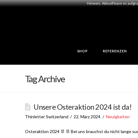
Hinweis: Aktuell kann es aufgr
SHOP
REFERENZEN
Tag Archive
Unsere Osteraktion 2024 ist da!
Thinletter Switzerland
22. März 2024
Neuigkeiten
Osteraktion 2024 🐰 🐰 Bei uns brauchst du nicht lange su