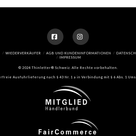
Facebook
Instagram
H
WIEDERVERKÄUFER
AGB UND KUNDENINFORMATIONEN
DATENSC
IMPRESSUM
© 2024 Thinletter® Schweiz. Alle Rechte vorbehalten.
erfreie Ausfuhrlieferung nach § 43 Nr. 1 a in Verbindung mit § 6 Abs. 1 U