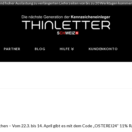
und hoher Auslastung zu verlängerten Lieferzeiten von bis zu 20 Werktagen kommen.
PARTNER
BLOG
HILFE
KUNDENKONTO
chen – Vom 22.3. bis 14. April gibt es mit dem Code „OSTEREI24“ 11% Ra