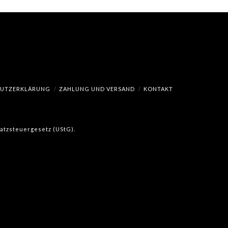
HUTZERKLÄRUNG
ZAHLUNG UND VERSAND
KONTAKT
msatzsteuergesetz (UStG).