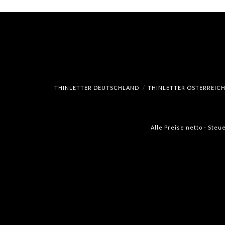
THINLETTER DEUTSCHLAND
THINLETTER ÖSTERREIC
Alle Preise netto - Steu