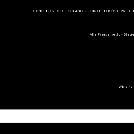
THINLETTER DEUTSCHLAND
THINLETTER ÖSTERREIC
Alle Preise netto - Steu
Wir sind 