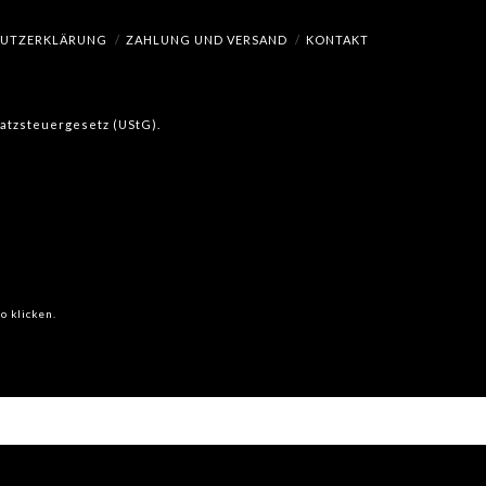
HUTZERKLÄRUNG
ZAHLUNG UND VERSAND
KONTAKT
msatzsteuergesetz (UStG).
o klicken.