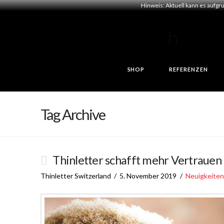
Hinweis: Aktuell kann es aufgr
SHOP
REFERENZEN
Tag Archive
Thinletter schafft mehr Vertrauen
Thinletter Switzerland
5. November 2019
Neuigkeiten