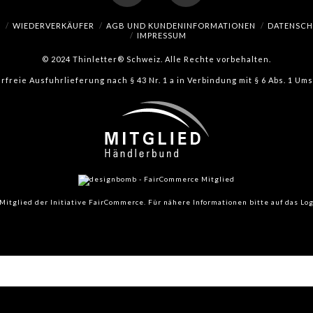
Facebook
Instagram
H
WIEDERVERKÄUFER
AGB UND KUNDENINFORMATIONEN
DATENSC
IMPRESSUM
© 2024 Thinletter® Schweiz. Alle Rechte vorbehalten.
erfreie Ausfuhrlieferung nach § 43 Nr. 1 a in Verbindung mit § 6 Abs. 1 U
Mitglied der Initiative FairCommerce.
Für nähere Informationen bitte auf das Log