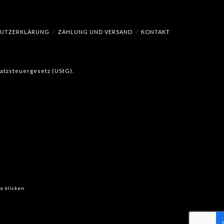
HUTZERKLÄRUNG
ZAHLUNG UND VERSAND
KONTAKT
msatzsteuergesetz (UStG).
o klicken.