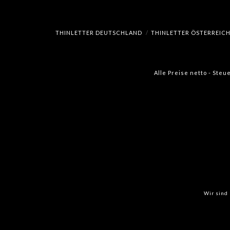
THINLETTER DEUTSCHLAND
THINLETTER ÖSTERREIC
Alle Preise netto - Steu
Wir sind 