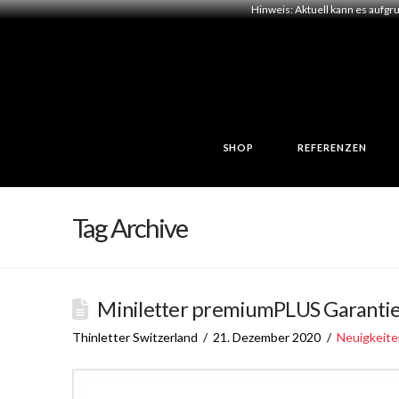
Hinweis: Aktuell kann es aufgr
SHOP
REFERENZEN
Tag Archive
Miniletter premiumPLUS Garantie
Thinletter Switzerland
21. Dezember 2020
Neuigkeite