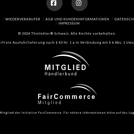
Facebook
Instagram
H
WIEDERVERKÄUFER
AGB UND KUNDENINFORMATIONEN
DATENSC
IMPRESSUM
© 2024 Thinletter® Schweiz. Alle Rechte vorbehalten.
erfreie Ausfuhrlieferung nach § 43 Nr. 1 a in Verbindung mit § 6 Abs. 1 U
Mitglied der Initiative FairCommerce.
Für nähere Informationen bitte auf das Log