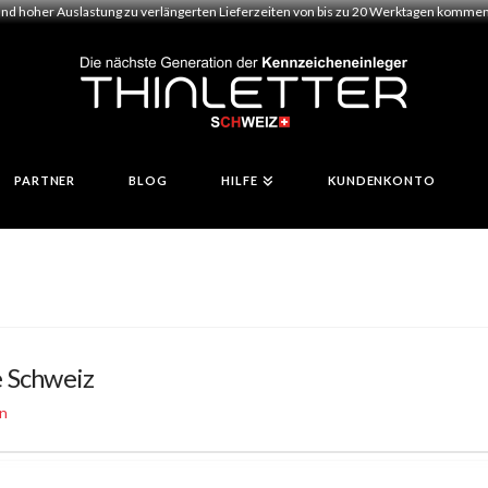
und hoher Auslastung zu verlängerten Lieferzeiten von bis zu 20 Werktagen kommen.
PARTNER
BLOG
HILFE
KUNDENKONTO
 Schweiz
n