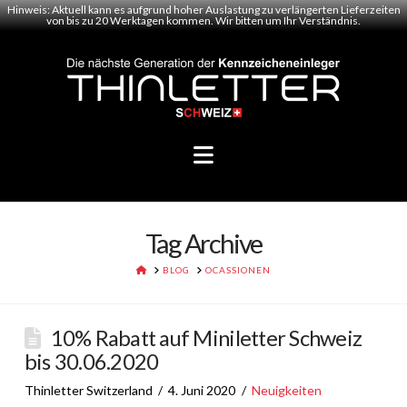
Hinweis: Aktuell kann es aufgrund hoher Auslastung zu verlängerten Lieferzeiten
von bis zu 20 Werktagen kommen. Wir bitten um Ihr Verständnis.
Navigation
Tag Archive
HOME
BLOG
OCASSIONEN
10% Rabatt auf Miniletter Schweiz
bis 30.06.2020
Thinletter Switzerland
4. Juni 2020
Neuigkeiten