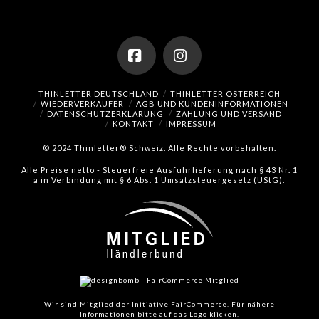
Facebook
Instagram
THINLETTER DEUTSCHLAND
THINLETTER ÖSTERREICH
WIEDERVERKÄUFER
AGB UND KUNDENINFORMATIONEN
DATENSCHUTZERKLÄRUNG
ZAHLUNG UND VERSAND
KONTAKT
IMPRESSUM
© 2024 Thinletter® Schweiz. Alle Rechte vorbehalten.
Alle Preise netto - Steuerfreie Ausfuhrlieferung nach § 43 Nr. 1
a in Verbindung mit § 6 Abs. 1 Umsatzsteuergesetz (UStG).
Wir sind Mitglied der Initiative FairCommerce.
Für nähere
Informationen bitte auf das Logo klicken.