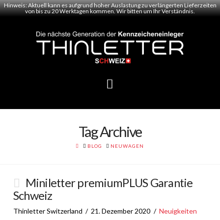
Hinweis: Aktuell kann es aufgrund hoher Auslastung zu verlängerten Lieferzeiten
von bis zu 20 Werktagen kommen. Wir bitten um Ihr Verständnis.
Navigation
Tag Archive
HOME
BLOG
NEUWAGEN
Miniletter premiumPLUS Garantie
Schweiz
Thinletter Switzerland
21. Dezember 2020
Neuigkeiten