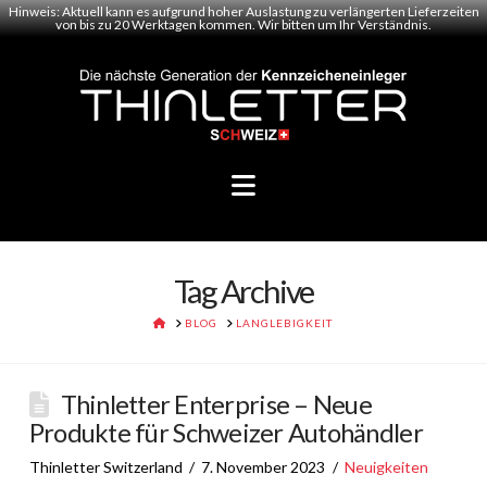
Hinweis: Aktuell kann es aufgrund hoher Auslastung zu verlängerten Lieferzeiten
von bis zu 20 Werktagen kommen. Wir bitten um Ihr Verständnis.
Navigation
Tag Archive
HOME
BLOG
LANGLEBIGKEIT
Thinletter Enterprise – Neue
Produkte für Schweizer Autohändler
Thinletter Switzerland
7. November 2023
Neuigkeiten