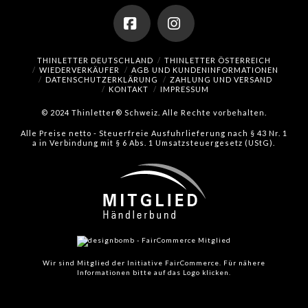
Facebook
Instagram
THINLETTER DEUTSCHLAND
THINLETTER ÖSTERREICH
WIEDERVERKÄUFER
AGB UND KUNDENINFORMATIONEN
DATENSCHUTZERKLÄRUNG
ZAHLUNG UND VERSAND
KONTAKT
IMPRESSUM
© 2024 Thinletter® Schweiz. Alle Rechte vorbehalten.
Alle Preise netto - Steuerfreie Ausfuhrlieferung nach § 43 Nr. 1
a in Verbindung mit § 6 Abs. 1 Umsatzsteuergesetz (UStG).
Wir sind Mitglied der Initiative FairCommerce.
Für nähere
Informationen bitte auf das Logo klicken.