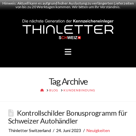
Hinweis: Aktuell kann es aufgrund hoher Auslastung zu verlängerten Lieferzeiten
von bis zu 20 Werktagen kommen. Wir bitten um Ihr Verständnis.
Navigation
Tag Archive
HOME
BLOG
KUNDENBINDUNG
Kontrollschilder Bonusprogramm für
Schweizer Autohändler
Thinletter Switzerland
24. Juni 2023
Neuigkeiten