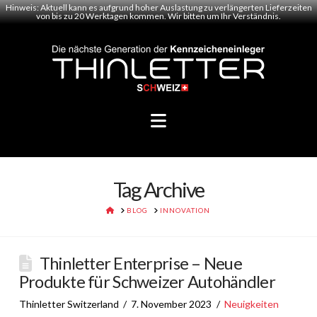
Hinweis: Aktuell kann es aufgrund hoher Auslastung zu verlängerten Lieferzeiten
von bis zu 20 Werktagen kommen. Wir bitten um Ihr Verständnis.
Navigation
Tag Archive
HOME
BLOG
INNOVATION
Thinletter Enterprise – Neue
Produkte für Schweizer Autohändler
Thinletter Switzerland
7. November 2023
Neuigkeiten