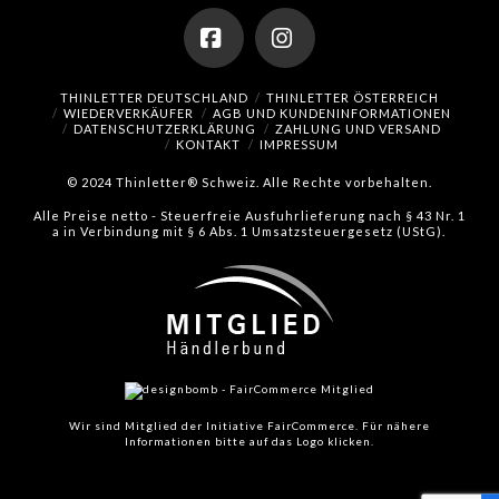
Facebook
Instagram
THINLETTER DEUTSCHLAND
THINLETTER ÖSTERREICH
WIEDERVERKÄUFER
AGB UND KUNDENINFORMATIONEN
DATENSCHUTZERKLÄRUNG
ZAHLUNG UND VERSAND
KONTAKT
IMPRESSUM
© 2024 Thinletter® Schweiz. Alle Rechte vorbehalten.
Alle Preise netto - Steuerfreie Ausfuhrlieferung nach § 43 Nr. 1
a in Verbindung mit § 6 Abs. 1 Umsatzsteuergesetz (UStG).
Wir sind Mitglied der Initiative FairCommerce.
Für nähere
Informationen bitte auf das Logo klicken.