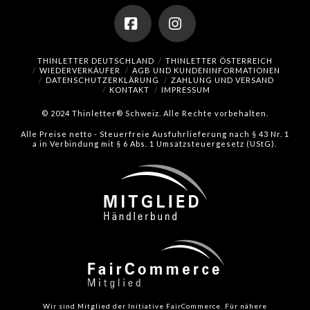
Facebook
Instagram
THINLETTER DEUTSCHLAND
THINLETTER ÖSTERREICH
WIEDERVERKÄUFER
AGB UND KUNDENINFORMATIONEN
DATENSCHUTZERKLÄRUNG
ZAHLUNG UND VERSAND
KONTAKT
IMPRESSUM
© 2024 Thinletter® Schweiz. Alle Rechte vorbehalten.
Alle Preise netto - Steuerfreie Ausfuhrlieferung nach § 43 Nr. 1
a in Verbindung mit § 6 Abs. 1 Umsatzsteuergesetz (UStG).
Wir sind Mitglied der Initiative FairCommerce.
Für nähere