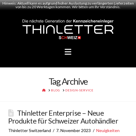
Hinweis: Aktuell kann es aufgrund hoher Auslastung zu verlängerten Lieferzeiten
von bis zu 20 Werktagen kommen. Wir bitten um Ihr Verständnis.
Navigation
Tag Archive
HOME
BLOG
DESIGN-SERVICE
Thinletter Enterprise – Neue
Produkte für Schweizer Autohändler
Thinletter Switzerland
7. November 2023
Neuigkeiten