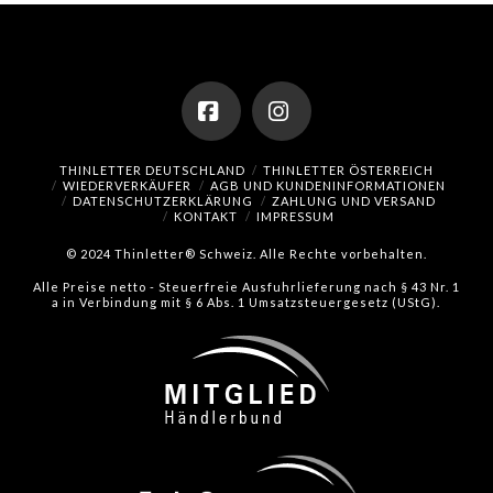
Facebook
Instagram
THINLETTER DEUTSCHLAND
THINLETTER ÖSTERREICH
WIEDERVERKÄUFER
AGB UND KUNDENINFORMATIONEN
DATENSCHUTZERKLÄRUNG
ZAHLUNG UND VERSAND
KONTAKT
IMPRESSUM
© 2024 Thinletter® Schweiz. Alle Rechte vorbehalten.
Alle Preise netto - Steuerfreie Ausfuhrlieferung nach § 43 Nr. 1
a in Verbindung mit § 6 Abs. 1 Umsatzsteuergesetz (UStG).