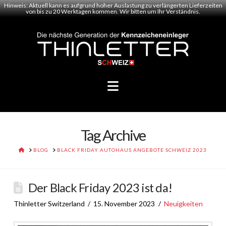
Hinweis: Aktuell kann es aufgrund hoher Auslastung zu verlängerten Lieferzeiten
von bis zu 20 Werktagen kommen. Wir bitten um Ihr Verständnis.
Navigation
Tag Archive
HOME
BLOG
BLACK FRIDAY AUTOHAUS ANGEBOTE SCHWEIZ 2023
Der Black Friday 2023 ist da!
Thinletter Switzerland
15. November 2023
Neuigkeiten