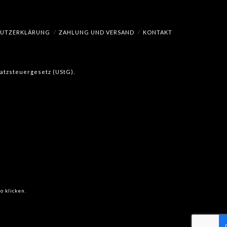
HUTZERKLÄRUNG
ZAHLUNG UND VERSAND
KONTAKT
msatzsteuergesetz (UStG).
o klicken.