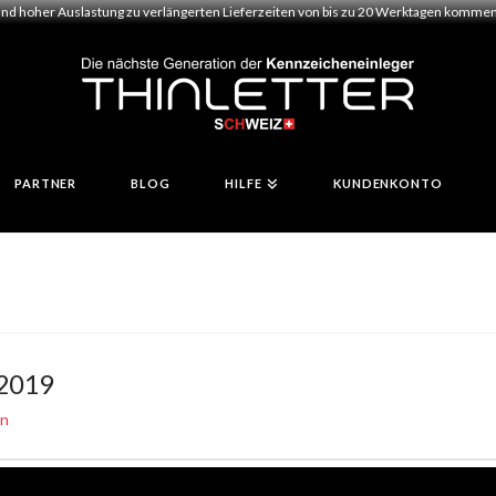
und hoher Auslastung zu verlängerten Lieferzeiten von bis zu 20 Werktagen kommen.
PARTNER
BLOG
HILFE
KUNDENKONTO
 2019
en