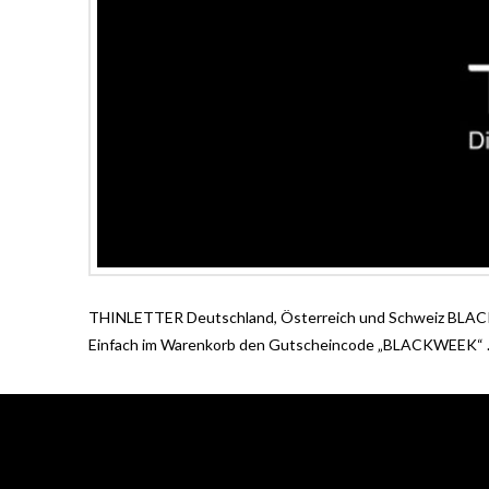
THINLETTER Deutschland, Österreich und Schweiz BLACK W
Einfach im Warenkorb den Gutscheincode „BLACKWEEK“