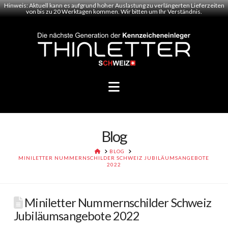
Hinweis: Aktuell kann es aufgrund hoher Auslastung zu verlängerten Lieferzeiten
von bis zu 20 Werktagen kommen. Wir bitten um Ihr Verständnis.
Navigation
Blog
HOME
BLOG
MINILETTER NUMMERNSCHILDER SCHWEIZ JUBILÄUMSANGEBOTE
2022
Miniletter Nummernschilder Schweiz
Jubiläumsangebote 2022