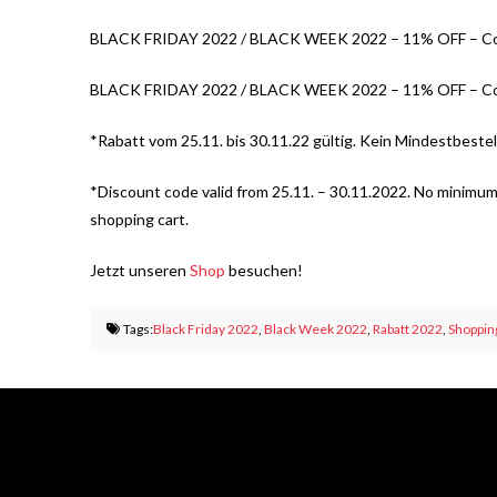
BLACK FRIDAY 2022 / BLACK WEEK 2022 – 11% OFF – Code: 
BLACK FRIDAY 2022 / BLACK WEEK 2022 – 11% OFF – Code: B
*Rabatt vom 25.11. bis 30.11.22 gültig. Kein Mindestbest
*Discount code valid from 25.11. – 30.11.2022. No minimu
shopping cart.
Jetzt unseren
Shop
besuchen!
Tags:
Black Friday 2022
,
Black Week 2022
,
Rabatt 2022
,
Shoppin