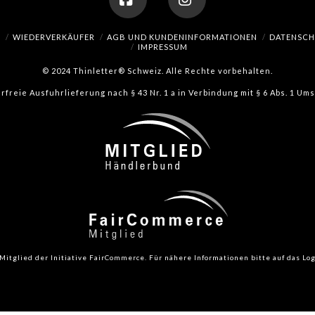
Facebook
Instagram
H
WIEDERVERKÄUFER
AGB UND KUNDENINFORMATIONEN
DATENSC
IMPRESSUM
© 2024 Thinletter® Schweiz. Alle Rechte vorbehalten.
erfreie Ausfuhrlieferung nach § 43 Nr. 1 a in Verbindung mit § 6 Abs. 1 U
Mitglied der Initiative FairCommerce.
Für nähere Informationen bitte auf das Log