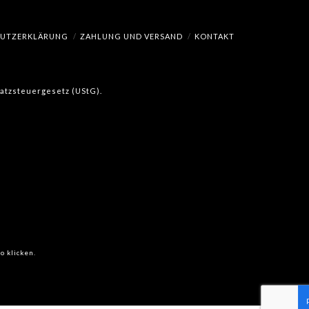
HUTZERKLÄRUNG
ZAHLUNG UND VERSAND
KONTAKT
msatzsteuergesetz (UStG).
o klicken.