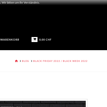
 Wir bitten um Ihr Verständnis.
0,00
CHF
WARENKORB
HOME
BLOG
BLACK FRIDAY 2022 / BLACK WEEK 2022