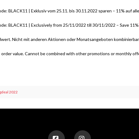
BLACK11 | Exklusiv vom 25.11. bis 30.11.2022 sparen – 11% auf alle
LACK11 | Exclusively from 25/11/2022 till 30/11/2022 – Save 11% on 
ellwert. Nicht mit anderen Aktionen oder Monatsangeboten kombinierbar.
m order value. Cannot be combined with other promotions or monthly of
gdeal 2022