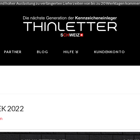
und hoher Auslastung zu verlängerten Lieferzeiten von bis zu 20 Werktagen kommen.
PARTNER
BLOG
HILFE
KUNDENKONTO
EK 2022
en