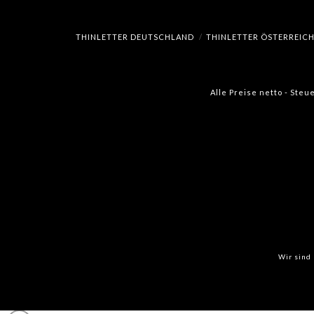
THINLETTER DEUTSCHLAND
THINLETTER ÖSTERREIC
Alle Preise netto - Steu
Wir sind 