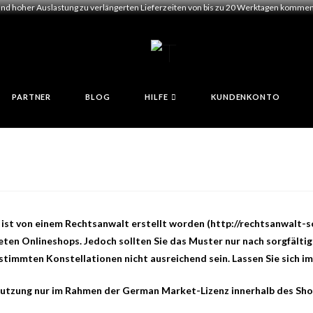
und hoher Auslastung zu verlängerten Lieferzeiten von bis zu 20 Werktagen kommen.
PARTNER
BLOG
HILFE
KUNDENKONTO
st von einem Rechtsanwalt erstellt worden (http://rechtsanwalt-sc
eten Onlineshops. Jedoch sollten Sie das Muster nur nach sorgfälti
immten Konstellationen nicht ausreichend sein. Lassen Sie sich im 
utzung nur im Rahmen der German Market-Lizenz innerhalb des Shops 