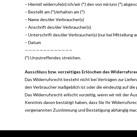
– Hiermit widerrufe(n) ich/wir (*) den von mir/uns (*) abg
– Bestellt am (*)/erhalten am (*)
– Name des/der Verbraucher(s)
– Anschrift des/der Verbraucher(s)
– Unterschrift des/der Verbraucher(s) (nur bei Mitteilung a
– Datum
—————————————
(*) Unzutreffendes streichen.
Ausschluss bzw. vorzeitiges Erlöschen des Widerrufsre
Das Widerrufsrecht besteht nicht bei Verträgen zur Lieferu
den Verbraucher maßgeblich ist oder die eindeutig auf die
Das Widerrufsrecht erlischt vorzeitig, wenn wir mit der 
Kenntnis davon bestätigt haben, dass Sie Ihr Widerrufsrech
vorgenannten Zustimmung und Bestätigung abhängig mac