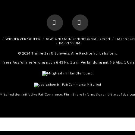
Facebook
Instagram
H
WIEDERVERKÄUFER
AGB UND KUNDENINFORMATIONEN
DATENSC
IMPRESSUM
© 2024 Thinletter® Schweiz. Alle Rechte vorbehalten.
erfreie Ausfuhrlieferung nach § 43 Nr. 1 a in Verbindung mit § 6 Abs. 1 U
Mitglied der Initiative FairCommerce.
Für nähere Informationen bitte auf das Log