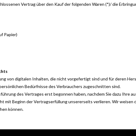
eschlossenen Vertrag über den Kauf der folgenden Waren (*)/ die Erbringu
uf Papier)
chts
ng von digitalen Inhalten, die nicht vorgefertigt sind und für deren He
 persönlichen Bedürfnisse des Verbrauchers zugeschnitten sind.
Ausführung des Vertrages erst begonnen haben, nachdem Sie dazu Ihre a
t mit Beginn der Vertragserfüllung unsererseits verlieren. Wir weisen d
hen können.