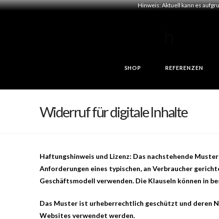
Hinweis: Aktuell kann es aufgr
SHOP
REFERENZEN
Widerruf für digitale Inhalte
Haftungshinweis und Lizenz: Das nachstehende Muster i
Anforderungen eines typischen, an Verbraucher gericht
Geschäftsmodell verwenden. Die Klauseln können in best
Das Muster ist urheberrechtlich geschützt und deren N
Websites verwendet werden.