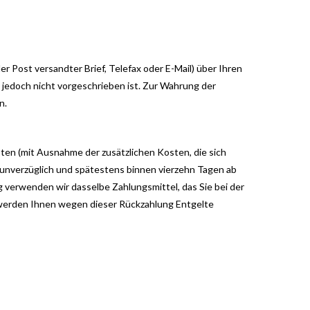
er Post versandter Brief, Telefax oder E-Mail) über Ihren
 jedoch nicht vorgeschrieben ist. Zur Wahrung der
n.
sten (mit Ausnahme der zusätzlichen Kosten, die sich
, unverzüglich und spätestens binnen vierzehn Tagen ab
g verwenden wir dasselbe Zahlungsmittel, das Sie bei der
l werden Ihnen wegen dieser Rückzahlung Entgelte