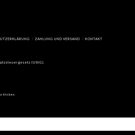
HUTZERKLÄRUNG
ZAHLUNG UND VERSAND
KONTAKT
msatzsteuergesetz (UStG).
o klicken.