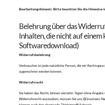
Bearbeitungshinweis: Bitte beachten Sie die Hinweise i
Belehrung über das Widerrufs
Inhalten, die nicht auf einem
Softwaredownload)
Widerrufsbelehrung
Verbraucher ist jede natürliche Person, die ein Rechtsges
zugerechnet werden können.
Widerrufsrecht
Sie haben das Recht, binnen vierzehn Tagen ohne Angabe v
Widerrufsrecht auszuüben, müssen Sie uns ([Einsetzen: Na
können auch den shortcode Thinletter® Schweiz