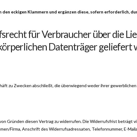
n den eckigen Klammern und ergänzen diese, sofern erforderlich, du
recht für Verbraucher über die Lie
 körperlichen Datenträger geliefert 
chäft zu Zwecken abschließt, die überwiegend weder ihrer gewerblichen 
on Gründen diesen Vertrag zu widerrufen. Die Widerrufsfrist beträgt v
men/Firma, Anschrift des Widerrufsadressaten, Telefonnummer, E-Maila