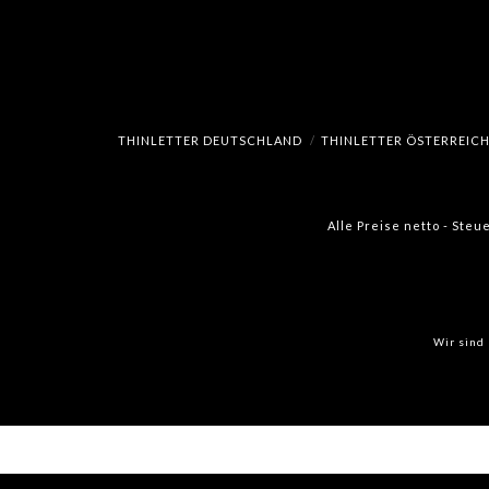
THINLETTER DEUTSCHLAND
THINLETTER ÖSTERREIC
Alle Preise netto - Steu
Wir sind 