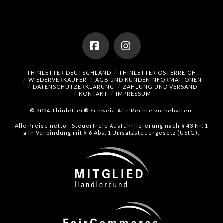
Facebook
Instagram
THINLETTER DEUTSCHLAND
THINLETTER ÖSTERREICH
WIEDERVERKÄUFER
AGB UND KUNDENINFORMATIONEN
DATENSCHUTZERKLÄRUNG
ZAHLUNG UND VERSAND
KONTAKT
IMPRESSUM
© 2024 Thinletter® Schweiz. Alle Rechte vorbehalten.
Alle Preise netto - Steuerfreie Ausfuhrlieferung nach § 43 Nr. 1
a in Verbindung mit § 6 Abs. 1 Umsatzsteuergesetz (UStG).