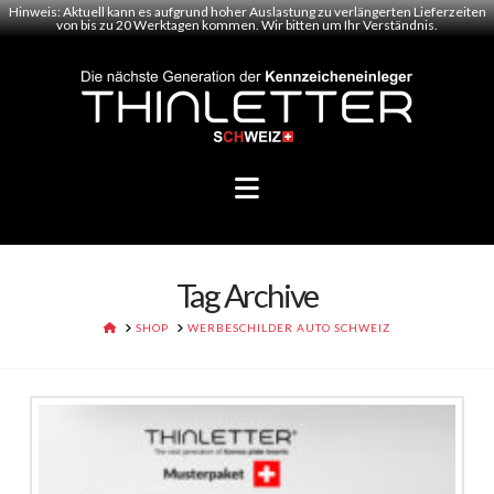
Hinweis: Aktuell kann es aufgrund hoher Auslastung zu verlängerten Lieferzeiten
von bis zu 20 Werktagen kommen. Wir bitten um Ihr Verständnis.
Navigation
Tag Archive
HOME
SHOP
WERBESCHILDER AUTO SCHWEIZ