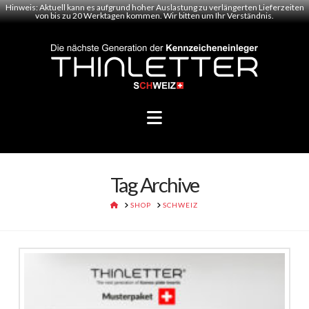
Hinweis: Aktuell kann es aufgrund hoher Auslastung zu verlängerten Lieferzeiten
von bis zu 20 Werktagen kommen. Wir bitten um Ihr Verständnis.
Navigation
Tag Archive
HOME
SHOP
SCHWEIZ