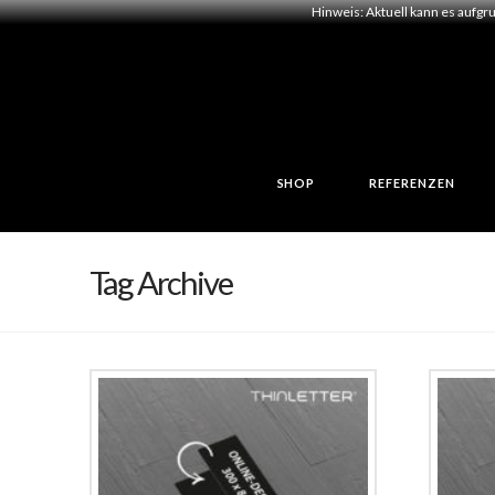
Hinweis: Aktuell kann es aufgr
SHOP
REFERENZEN
Tag Archive