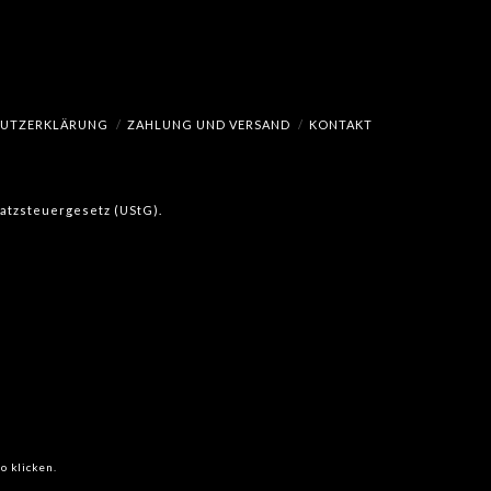
HUTZERKLÄRUNG
ZAHLUNG UND VERSAND
KONTAKT
msatzsteuergesetz (UStG).
o klicken.